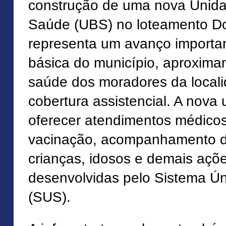
construção de uma nova Unida
Saúde (UBS) no loteamento Don
representa um avanço importa
básica do município, aproxima
saúde dos moradores da local
cobertura assistencial. A nova
oferecer atendimentos médico
vacinação, acompanhamento d
crianças, idosos e demais açõ
desenvolvidas pelo Sistema Ú
(SUS).