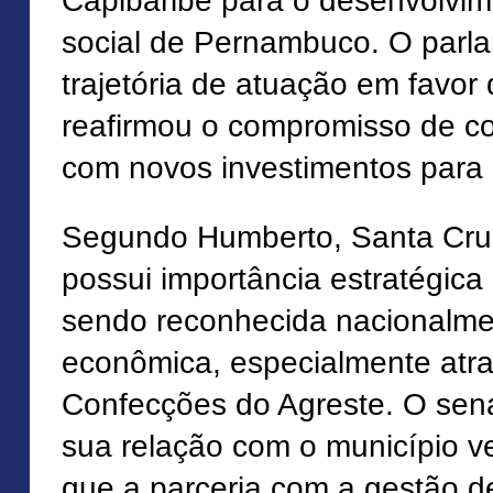
Capibaribe para o desenvolvi
social de Pernambuco. O parl
trajetória de atuação em favor
reafirmou o compromisso de co
com novos investimentos para 
Segundo Humberto, Santa Cru
possui importância estratégica
sendo reconhecida nacionalme
econômica, especialmente atr
Confecções do Agreste. O sen
sua relação com o município v
que a parceria com a gestão d