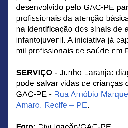
desenvolvido pelo GAC-PE par
profissionais da atenção bási
na identificação dos sinais de 
infantojuvenil. A iniciativa já 
mil profissionais de saúde em
SERVIÇO -
Junho Laranja: dia
pode salvar vidas de crianças
GAC-PE -
Rua Arnóbio Marque
Amaro, Recife – PE
.
Foto:
Divulgação/GAC-PE