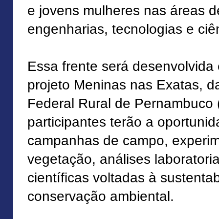
e jovens mulheres nas áreas de
engenharias, tecnologias e ciê
Essa frente será desenvolvida
projeto Meninas nas Exatas, d
Federal Rural de Pernambuco
participantes terão a oportuni
campanhas de campo, experim
vegetação, análises laboratori
científicas voltadas à sustentab
conservação ambiental.