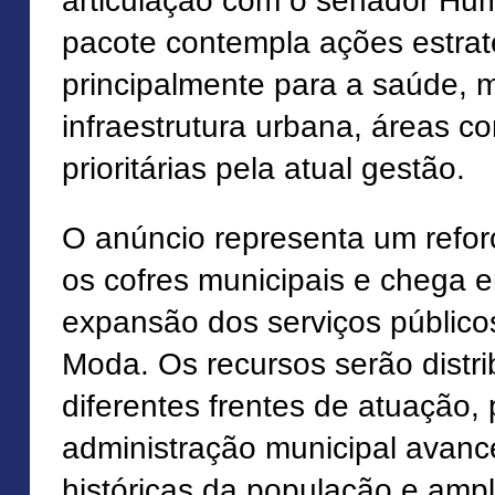
articulação com o senador Hum
pacote contempla ações estrat
principalmente para a saúde, 
infraestrutura urbana, áreas c
prioritárias pela atual gestão.
O anúncio representa um reforç
os cofres municipais e chega
expansão dos serviços público
Moda. Os recursos serão distr
diferentes frentes de atuação,
administração municipal ava
históricas da população e amp