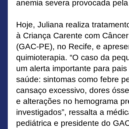
anemia severa provocada pela
Hoje, Juliana realiza tratamen
à Criança Carente com Cânce
(GAC-PE), no Recife, e aprese
quimioterapia. “O caso da pequ
um alerta importante para pais 
saúde: sintomas como febre per
cansaço excessivo, dores óss
e alterações no hemograma pr
investigados”, ressalta a médi
pediátrica e presidente do GA