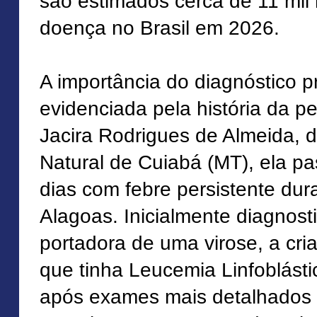
são estimados cerca de 11 mil
doença no Brasil em 2026.
A importância do diagnóstico 
evidenciada pela história da p
Jacira Rodrigues de Almeida, 
Natural de Cuiabá (MT), ela p
dias com febre persistente dur
Alagoas. Inicialmente diagnos
portadora de uma virose, a cri
que tinha Leucemia Linfoblást
após exames mais detalhados