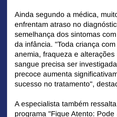
Ainda segundo a médica, muit
enfrentam atraso no diagnósti
semelhança dos sintomas co
da infância. "Toda criança com 
anemia, fraqueza e alteraçõe
sangue precisa ser investigada
precoce aumenta significativa
sucesso no tratamento", desta
A especialista também ressalta
programa "Fique Atento: Pode 