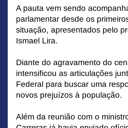
A pauta vem sendo acompanh
parlamentar desde os primeiros
situação, apresentados pelo pr
Ismael Lira.
Diante do agravamento do cená
intensificou as articulações ju
Federal para buscar uma respos
novos prejuízos à população.
Além da reunião com o ministr
Carreras já havia enviado ofíc