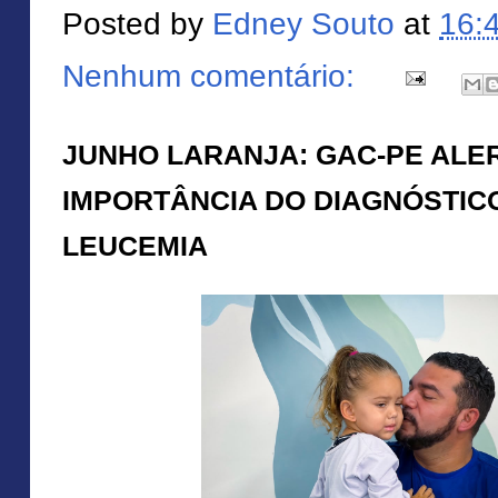
Posted by
Edney Souto
at
16:
Nenhum comentário:
JUNHO LARANJA: GAC-PE ALER
IMPORTÂNCIA DO DIAGNÓSTIC
LEUCEMIA