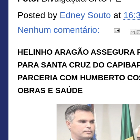
Posted by
Edney Souto
at
16:
Nenhum comentário:
HELINHO ARAGÃO ASSEGURA R
PARA SANTA CRUZ DO CAPIBAR
PARCERIA COM HUMBERTO CO
OBRAS E SAÚDE