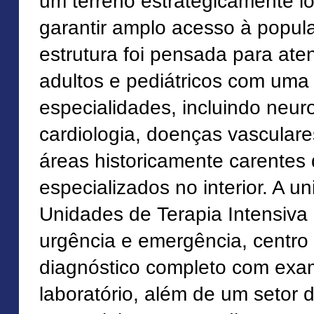
um terreno estrategicamente l
garantir amplo acesso à popul
estrutura foi pensada para ate
adultos e pediátricos com um
especialidades, incluindo neuro
cardiologia, doenças vascular
áreas historicamente carentes 
especializados no interior. A 
Unidades de Terapia Intensiva 
urgência e emergência, centro 
diagnóstico completo com ex
laboratório, além de um setor