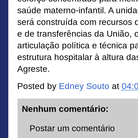
saúde materno-infantil. A uni
será construída com recursos 
e de transferências da União, 
articulação política e técnica p
estrutura hospitalar à altura 
Agreste.
Posted by
Edney Souto
at
04:
Nenhum comentário:
Postar um comentário