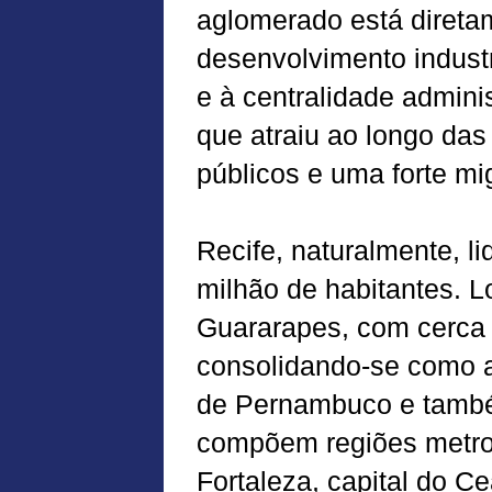
aglomerado está diretam
desenvolvimento industr
e à centralidade admini
que atraiu ao longo das
públicos e uma forte mi
Recife, naturalmente, l
milhão de habitantes. 
Guararapes, com cerca 
consolidando-se como 
de Pernambuco e també
compõem regiões metro
Fortaleza, capital do C