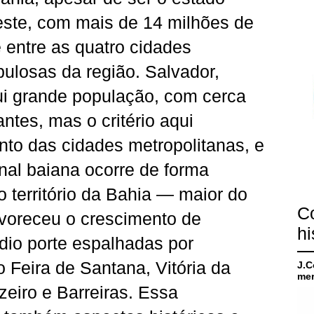
ste, com mais de 14 milhões de
 entre as quatro cidades
ulosas da região. Salvador,
ui grande população, com cerca
ntes, mas o critério aqui
nto das cidades metropolitanas, e
onal baiana ocorre de forma
o território da Bahia — maior do
C
voreceu o crescimento de
hi
dio porte espalhadas por
o Feira de Santana, Vitória da
J.C
mer
zeiro e Barreiras. Essa