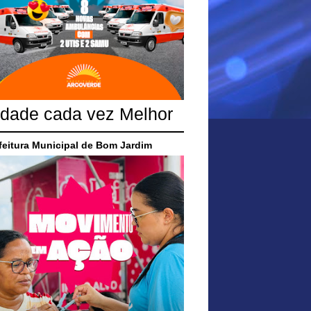
idade cada vez Melhor
feitura Municipal de Bom Jardim