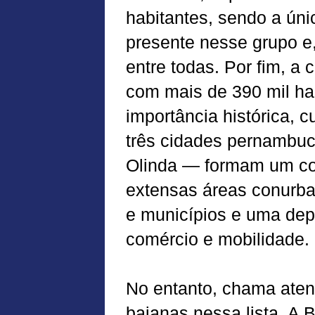
habitantes, sendo a ún
presente nesse grupo e
entre todas. Por fim, a 
com mais de 390 mil ha
importância histórica, 
três cidades pernambuc
Olinda — formam um cor
extensas áreas conurbad
e municípios e uma dep
comércio e mobilidade.
No entanto, chama aten
baianas nessa lista. A 