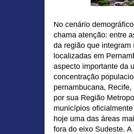
No cenário demográfico
chama atenção: entre a
da região que integram 
localizadas em Pernam
aspecto importante da u
concentração populacion
pernambucana, Recife, e
por sua Região Metropo
municípios oficialment
hoje uma das áreas ma
fora do eixo Sudeste. 