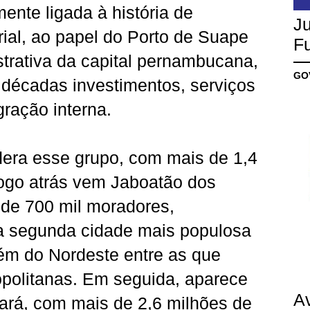
ente ligada à história de
Ju
ial, ao papel do Porto de Suape
Fu
strativa da capital pernambucana,
GO
 décadas investimentos, serviços
gração interna.
idera esse grupo, com mais de 1,4
Logo atrás vem Jaboatão dos
de 700 mil moradores,
a segunda cidade mais populosa
m do Nordeste entre as que
politanas. Em seguida, aparece
A
eará, com mais de 2,6 milhões de