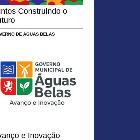
ntos Construindo o
turo
VERNO DE ÁGUAS BELAS
vanço e Inovação