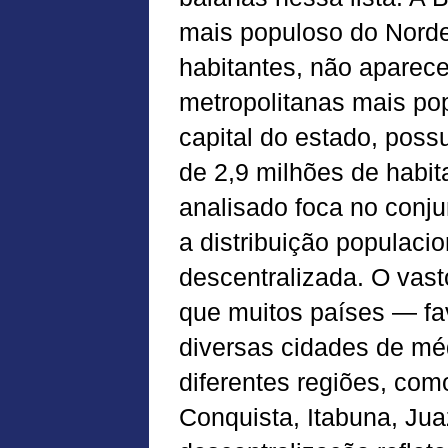
mais populoso do Norde
habitantes, não aparece
metropolitanas mais pop
capital do estado, poss
de 2,9 milhões de habita
analisado foca no conju
a distribuição populaci
descentralizada. O vast
que muitos países — fa
diversas cidades de mé
diferentes regiões, com
Conquista, Itabuna, Jua