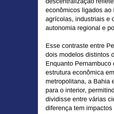
descentralização reflet
econômicos ligados ao i
agrícolas, industriais e
autonomia regional e p
Esse contraste entre P
dois modelos distintos
Enquanto Pernambuco c
estrutura econômica em 
metropolitana, a Bahia
para o interior, permit
dividisse entre várias c
diferença tem impactos 