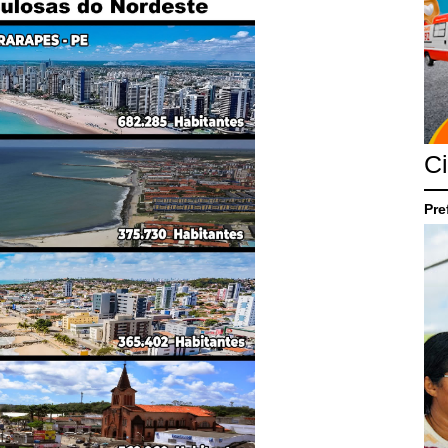
C
Pre