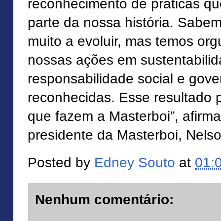
reconhecimento de práticas qu
parte da nossa história. Sabe
muito a evoluir, mas temos org
nossas ações em sustentabilid
responsabilidade social e gov
reconhecidas. Esse resultado 
que fazem a Masterboi”, afirma
presidente da Masterboi, Nels
Posted by
Edney Souto
at
01:
Nenhum comentário: