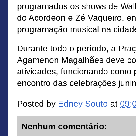
programados os shows de Walla
do Acordeon e Zé Vaqueiro, e
programação musical na cidad
Durante todo o período, a Pra
Agamenon Magalhães deve con
atividades, funcionando como p
encontro das celebrações juni
Posted by
Edney Souto
at
09:
Nenhum comentário: