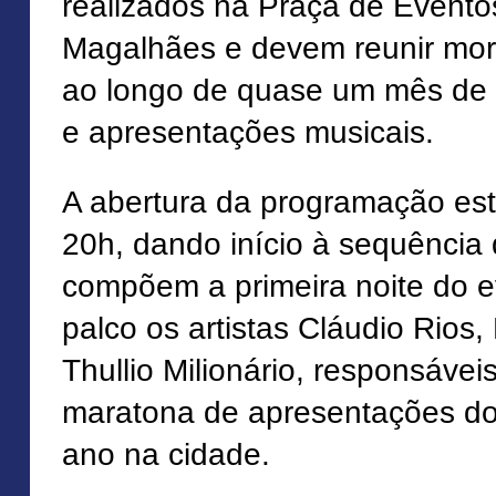
realizados na Praça de Even
Magalhães e devem reunir mora
ao longo de quase um mês de a
e apresentações musicais.
A abertura da programação est
20h, dando início à sequência
compõem a primeira noite do e
palco os artistas Cláudio Rios
Thullio Milionário, responsáveis
maratona de apresentações d
ano na cidade.