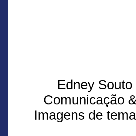
Edney Souto
Comunicação &
Imagens de tema