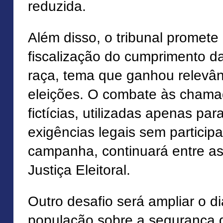
reduzida.
Além disso, o tribunal promete 
fiscalização do cumprimento d
raça, tema que ganhou relevân
eleições. O combate às chama
fictícias, utilizadas apenas pa
exigências legais sem particip
campanha, continuará entre as
Justiça Eleitoral.
Outro desafio será ampliar o d
população sobre a segurança 