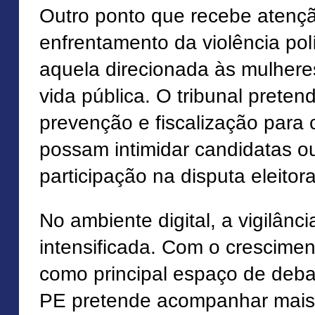
Outro ponto que recebe atençã
enfrentamento da violência polí
aquela direcionada às mulhere
vida pública. O tribunal prete
prevenção e fiscalização para c
possam intimidar candidatas ou 
participação na disputa eleitora
No ambiente digital, a vigilân
intensificada. Com o crescimen
como principal espaço de debat
PE pretende acompanhar mais 