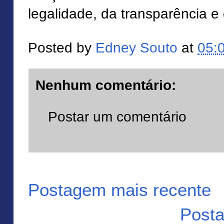
legalidade, da transparência e
Posted by
Edney Souto
at
05:
Nenhum comentário:
Postar um comentário
Postagem mais recente
Posta