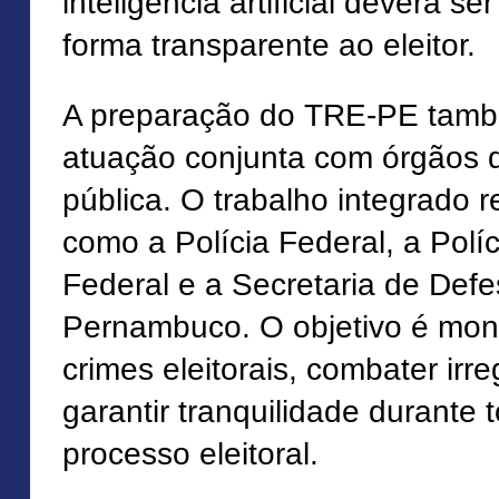
inteligência artificial deverá se
forma transparente ao eleitor.
A preparação do TRE-PE tam
atuação conjunta com órgãos 
pública. O trabalho integrado r
como a Polícia Federal, a Polí
Federal e a Secretaria de Defe
Pernambuco. O objetivo é moni
crimes eleitorais, combater irr
garantir tranquilidade durante
processo eleitoral.