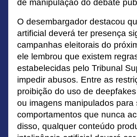
de manipulação do debate públ
O desembargador destacou que
artificial deverá ter presença si
campanhas eleitorais do próxi
ele lembrou que existem regras
estabelecidas pelo Tribunal Sup
impedir abusos. Entre as restri
proibição do uso de deepfakes
ou imagens manipulados para s
comportamentos que nunca ac
disso, qualquer conteúdo prod