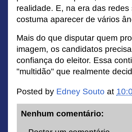
realidade. E, na era das redes 
costuma aparecer de vários ân
Mais do que disputar quem pr
imagem, os candidatos precisa
confiança do eleitor. Essa con
"multidão" que realmente deci
Posted by
Edney Souto
at
10:
Nenhum comentário: