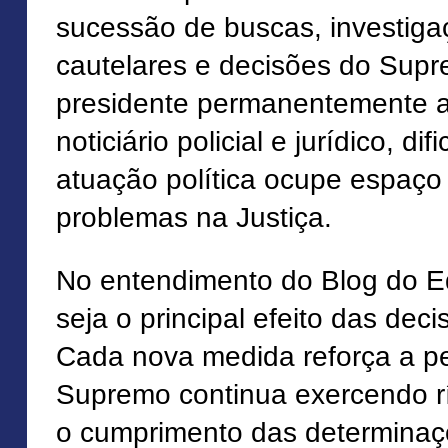
sucessão de buscas, investig
cautelares e decisões do Sup
presidente permanentemente 
noticiário policial e jurídico, d
atuação política ocupe espaço
problemas na Justiça.
No entendimento do Blog do Ed
seja o principal efeito das dec
Cada nova medida reforça a p
Supremo continua exercendo rí
o cumprimento das determinaçõ