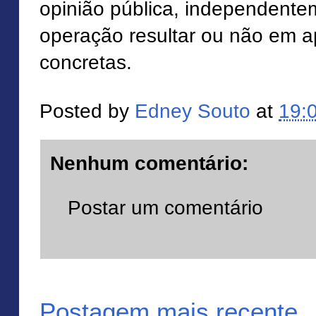
opinião pública, independent
operação resultar ou não em 
concretas.
Posted by
Edney Souto
at
19:
Nenhum comentário:
Postar um comentário
Postagem mais recente