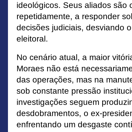
ideológicos. Seus aliados são 
repetidamente, a responder so
decisões judiciais, desviando 
eleitoral.
No cenário atual, a maior vitór
Moraes não está necessariame
das operações, mas na manut
sob constante pressão instituc
investigações seguem produzi
desdobramentos, o ex-presid
enfrentando um desgaste cont