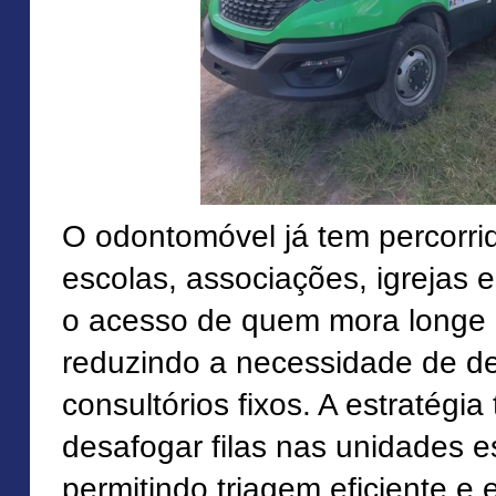
O odontomóvel já tem percorri
escolas, associações, igrejas e
o acesso de quem mora longe 
reduzindo a necessidade de d
consultórios fixos. A estratégi
desafogar filas nas unidades e
permitindo triagem eficiente 