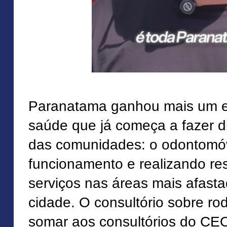
Paranatama ganhou mais um 
saúde que já começa a fazer di
das comunidades: o odontomó
funcionamento e realizando re
serviços nas áreas mais afast
cidade. O consultório sobre r
somar aos consultórios do CE