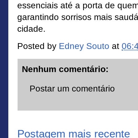
essenciais até a porta de quem
garantindo sorrisos mais saudá
cidade.
Posted by
Edney Souto
at
06:
Nenhum comentário:
Postar um comentário
Postagem mais recente