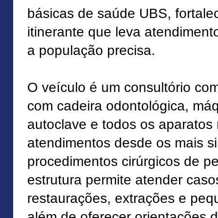
básicas de saúde UBS, fortal
itinerante que leva atendimen
a população precisa.
O veículo é um consultório co
com cadeira odontológica, máq
autoclave e todos os aparatos
atendimentos desde os mais si
procedimentos cirúrgicos de p
estrutura permite atender cas
restaurações, extrações e pequ
além de oferecer orientações d