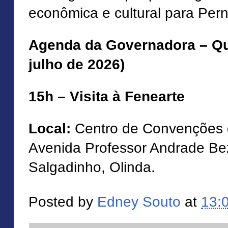
econômica e cultural para Pe
Agenda da Governadora – Qua
julho de 2026)
15h – Visita à Fenearte
Local:
Centro de Convenções
Avenida Professor Andrade Bez
Salgadinho, Olinda.
Posted by
Edney Souto
at
13: