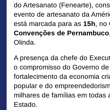
do Artesanato (Fenearte), con
evento de artesanato da Améri
está marcada para as
15h
, no
Convenções de Pernambuco
Olinda.
A presença da chefe do Execut
o compromisso do Governo d
fortalecimento da economia cria
popular e do empreendedoris
milhares de famílias em todas 
Estado.