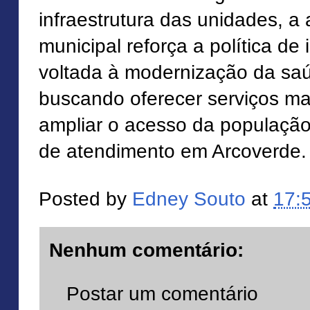
infraestrutura das unidades, a
municipal reforça a política de
voltada à modernização da saú
buscando oferecer serviços mai
ampliar o acesso da população 
de atendimento em Arcoverde.
Posted by
Edney Souto
at
17:
Nenhum comentário:
Postar um comentário