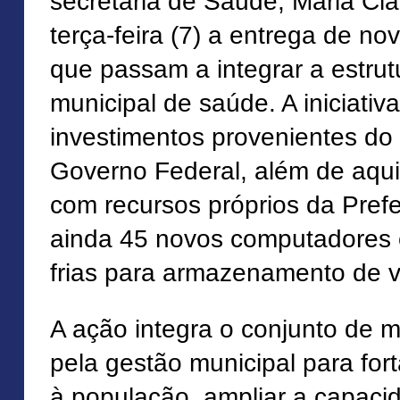
secretária de Saúde, Maria Cla
terça-feira (7) a entrega de n
que passam a integrar a estrut
municipal de saúde. A iniciativ
investimentos provenientes d
Governo Federal, além de aqui
com recursos próprios da Pref
ainda 45 novos computadores
frias para armazenamento de v
A ação integra o conjunto de 
pela gestão municipal para fort
à população, ampliar a capaci