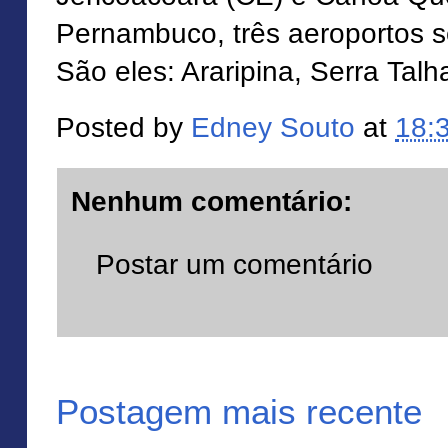
Pernambuco, três aeroportos 
São eles: Araripina, Serra Tal
Posted by
Edney Souto
at
18:
Nenhum comentário:
Postar um comentário
Postagem mais recente