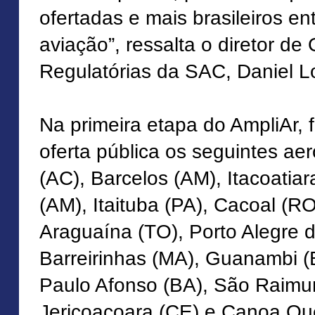
ofertadas e mais brasileiros 
aviação”, ressalta o diretor de
Regulatórias da SAC, Daniel L
Na primeira etapa do AmpliAr,
oferta pública os seguintes ae
(AC), Barcelos (AM), Itacoatiar
(AM), Itaituba (PA), Cacoal (RO
Araguaína (TO), Porto Alegre d
Barreirinhas (MA), Guanambi (
Paulo Afonso (BA), São Raimu
Jericoacoara (CE) e Canoa Qu