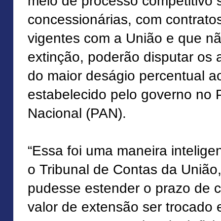
meio de processo competitivo s
concessionárias, com contrat
vigentes com a União e que n
extinção, poderão disputar os 
do maior deságio percentual a
estabelecido pelo governo no P
Nacional (PAN).
“Essa foi uma maneira intelige
o Tribunal de Contas da União
pudesse estender o prazo de 
valor de extensão ser trocado