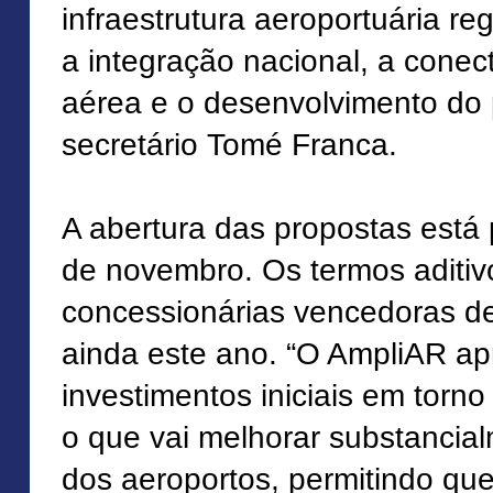
infraestrutura aeroportuária r
a integração nacional, a conec
aérea e o desenvolvimento do p
secretário Tomé Franca.
A abertura das propostas está 
de novembro. Os termos aditi
concessionárias vencedoras d
ainda este ano. “O AmpliAR ap
investimentos iniciais em torno
o que vai melhorar substancia
dos aeroportos, permitindo qu