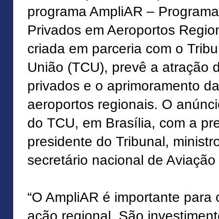
programa AmpliAR – Programa 
Privados em Aeroportos Regionai
criada em parceria com o Trib
União (TCU), prevê a atração 
privados e o aprimoramento d
aeroportos regionais. O anúnc
do TCU, em Brasília, com a pr
presidente do Tribunal, ministr
secretário nacional de Aviação
“O AmpliAR é importante para 
ação regional. São investimen